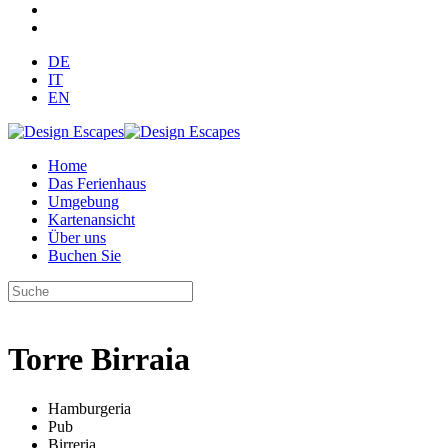
DE
IT
EN
Home
Das Ferienhaus
Umgebung
Kartenansicht
Über uns
Buchen Sie
Torre Birraia
Hamburgeria
Pub
Birreria