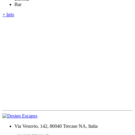
Bar
+ Info
Via Vesuvio, 142, 80040 Trecase NA, Italia