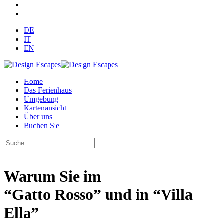
DE
IT
EN
Home
Das Ferienhaus
Umgebung
Kartenansicht
Über uns
Buchen Sie
Warum Sie im
“Gatto Rosso” und in “Villa
Ella”