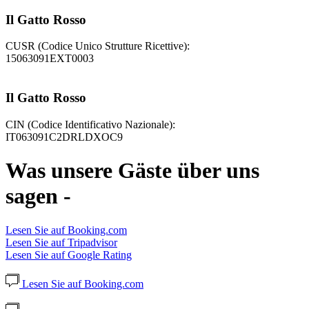
Il Gatto Rosso
CUSR (Codice Unico Strutture Ricettive):
15063091EXT0003
Il Gatto Rosso
CIN (Codice Identificativo Nazionale):
IT063091C2DRLDXOC9
Was unsere Gäste über uns
sagen -
Lesen Sie auf Booking.com
Lesen Sie auf Tripadvisor
Lesen Sie auf Google Rating
Lesen Sie auf Booking.com