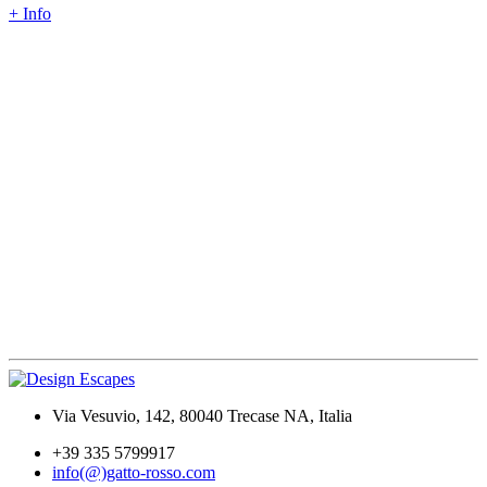
+ Info
Via Vesuvio, 142, 80040 Trecase NA, Italia
+39 335 5799917
info(@)gatto-rosso.com