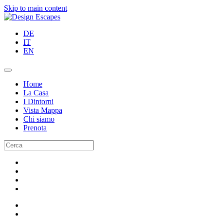
Skip to main content
DE
IT
EN
Home
La Casa
I Dintorni
Vista Mappa
Chi siamo
Prenota