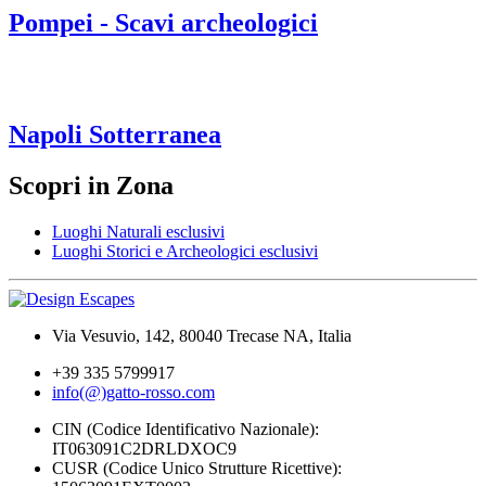
Pompei - Scavi archeologici
Napoli Sotterranea
Scopri in Zona
Luoghi Naturali esclusivi
Luoghi Storici e Archeologici esclusivi
Via Vesuvio, 142, 80040 Trecase NA, Italia
+39 335 5799917
info(@)gatto-rosso.com
CIN (Codice Identificativo Nazionale):
IT063091C2DRLDXOC9
CUSR (Codice Unico Strutture Ricettive):