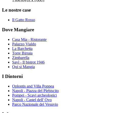
15063091EXT0003
Le nostre case
Il Gatto Rosso
Dove Mangiare
Casa Mia - Ristorante
Palazzo Vialdo
La Barchetta
Torre Birraia
Zimbarella
Savì - Il bistrot 1946
Qui si Mangia
I Dintorni
Oplontis and Villa Poppea
Napoli - Piazza del Plebiscito
Pompei - Scavi archeologici
Napoli - Castel dell' Ovo
Parco Nazionale del Vesuvio