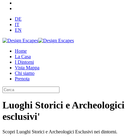
DE
IT
EN
Home
La Casa
I Dintorni
Vista Mappa
Chi siamo
Prenota
Luoghi Storici e Archeologici
esclusivi'
Scopri Luoghi Storici e Archeologici Esclusivi nei dintorni.