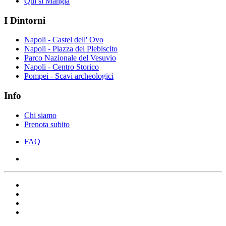
Qui si Mangia
I Dintorni
Napoli - Castel dell' Ovo
Napoli - Piazza del Plebiscito
Parco Nazionale del Vesuvio
Napoli - Centro Storico
Pompei - Scavi archeologici
Info
Chi siamo
Prenota subito
FAQ