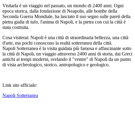
Visitarla è un viaggio nel passato, un mondo di 2400 anni. Ogni
epoca storica, dalla fondazione di Neapolis, alle bombe della
Seconda Guerra Mondiale, ha lasciato il suo segno sulle pareti della
pietra gialla di tufo, l'anima di Napoli, e la pietra con cui la città è
stata costruita.
Cosa visiterai: Napoli è una città di straordinaria bellezza, una città
d'arte, ma pochi conoscono la realtà sotterranea della città.
Napoli Sotterranea è la visita guidata più famosa e affascinante sotto
la città di Napoli, un viaggio attraverso 2400 anni di storia, dai Greci
antichi ai tempi moderni, svelando il "ventre" di Napoli da un punto
di vista archeologico, storico, antropologico e geologico.
Link sito ufficiale:
Napoli Sotterranea