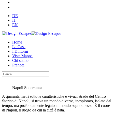
DE
IT
EN
Home
La Casa
I Dintorni
Vista Mappa
Chi siamo
Prenota
Napoli Sotterranea
A quaranta metri sotto le caratteristiche e vivaci strade del Centro
Storico di Napoli, si trova un mondo diverso, inesplorato, isolato dal
tempo, ma profondamente legato al mondo sopra di esso. È il cuore
di Napoli, il luogo da cui la città è nata.