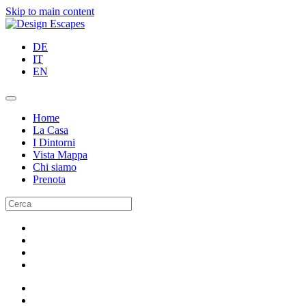
Skip to main content
DE
IT
EN
Home
La Casa
I Dintorni
Vista Mappa
Chi siamo
Prenota