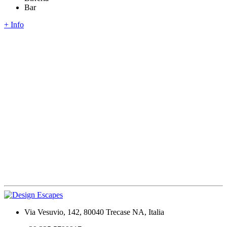
Bar
+ Info
Via Vesuvio, 142, 80040 Trecase NA, Italia