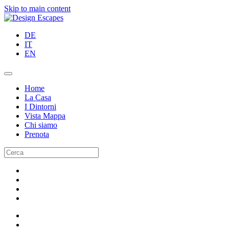
Skip to main content
DE
IT
EN
Home
La Casa
I Dintorni
Vista Mappa
Chi siamo
Prenota