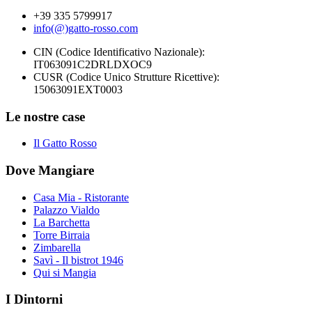
+39 335 5799917
info(@)gatto-rosso.com
CIN (Codice Identificativo Nazionale):
IT063091C2DRLDXOC9
CUSR (Codice Unico Strutture Ricettive):
15063091EXT0003
Le nostre case
Il Gatto Rosso
Dove Mangiare
Casa Mia - Ristorante
Palazzo Vialdo
La Barchetta
Torre Birraia
Zimbarella
Savì - Il bistrot 1946
Qui si Mangia
I Dintorni