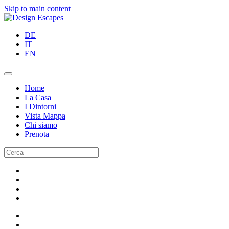
Skip to main content
DE
IT
EN
Home
La Casa
I Dintorni
Vista Mappa
Chi siamo
Prenota