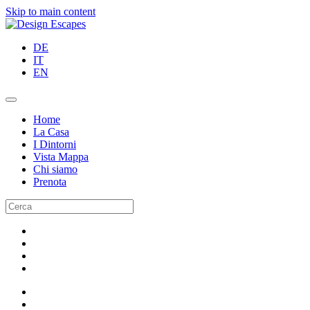
Skip to main content
DE
IT
EN
Home
La Casa
I Dintorni
Vista Mappa
Chi siamo
Prenota