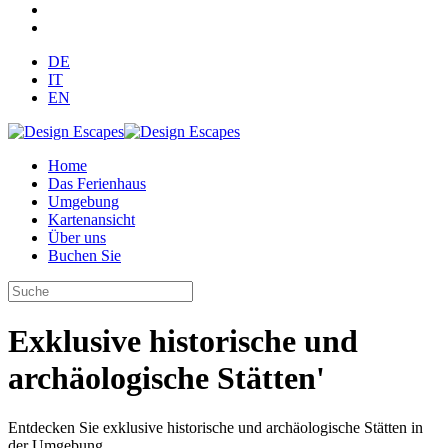
DE
IT
EN
Home
Das Ferienhaus
Umgebung
Kartenansicht
Über uns
Buchen Sie
Exklusive historische und
archäologische Stätten'
Entdecken Sie exklusive historische und archäologische Stätten in
der Umgebung.