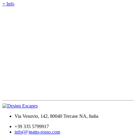
+ Info
Via Vesuvio, 142, 80040 Trecase NA, Italia
+39 335 5799917
info(@)gatto-rosso.com