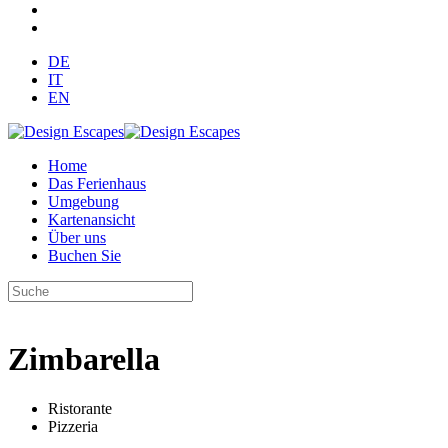
DE
IT
EN
Home
Das Ferienhaus
Umgebung
Kartenansicht
Über uns
Buchen Sie
Zimbarella
Ristorante
Pizzeria