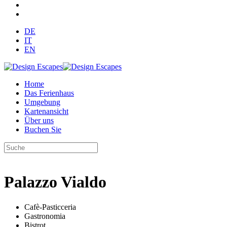
DE
IT
EN
Home
Das Ferienhaus
Umgebung
Kartenansicht
Über uns
Buchen Sie
Palazzo Vialdo
Cafè-Pasticceria
Gastronomia
Bistrot