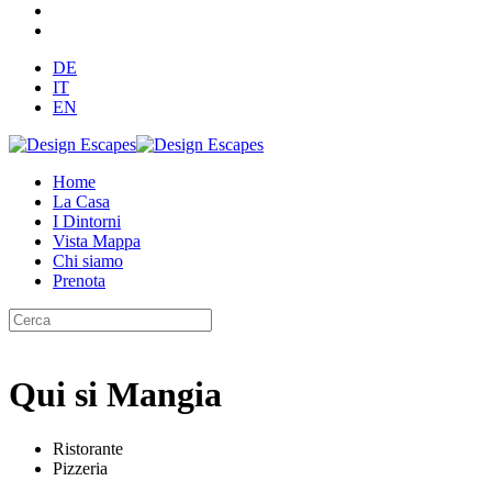
DE
IT
EN
Home
La Casa
I Dintorni
Vista Mappa
Chi siamo
Prenota
Qui si Mangia
Ristorante
Pizzeria