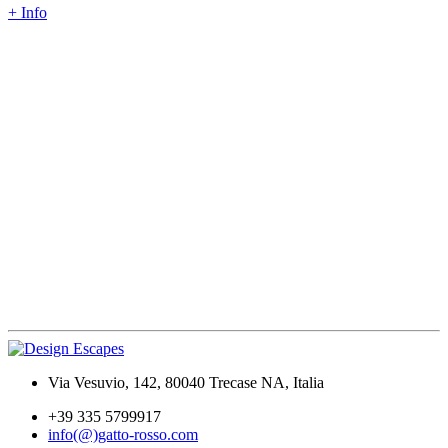
+ Info
Via Vesuvio, 142, 80040 Trecase NA, Italia
+39 335 5799917
info(@)gatto-rosso.com