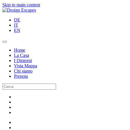
Skip to main content
DE
IT
EN
Home
La Casa
I Dintorni
Vista Mappa
Chi siamo
Prenota