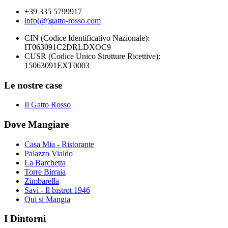
+39 335 5799917
info(@)gatto-rosso.com
CIN (Codice Identificativo Nazionale):
IT063091C2DRLDXOC9
CUSR (Codice Unico Strutture Ricettive):
15063091EXT0003
Le nostre case
Il Gatto Rosso
Dove Mangiare
Casa Mia - Ristorante
Palazzo Vialdo
La Barchetta
Torre Birraia
Zimbarella
Savì - Il bistrot 1946
Qui si Mangia
I Dintorni