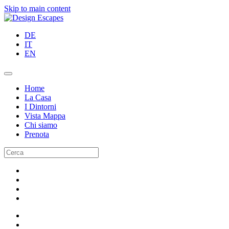
Skip to main content
DE
IT
EN
Home
La Casa
I Dintorni
Vista Mappa
Chi siamo
Prenota