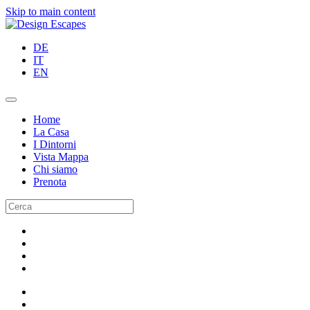
Skip to main content
DE
IT
EN
Home
La Casa
I Dintorni
Vista Mappa
Chi siamo
Prenota