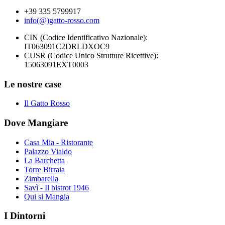
+39 335 5799917
info(@)gatto-rosso.com
CIN (Codice Identificativo Nazionale):
IT063091C2DRLDXOC9
CUSR (Codice Unico Strutture Ricettive):
15063091EXT0003
Le nostre case
Il Gatto Rosso
Dove Mangiare
Casa Mia - Ristorante
Palazzo Vialdo
La Barchetta
Torre Birraia
Zimbarella
Savì - Il bistrot 1946
Qui si Mangia
I Dintorni