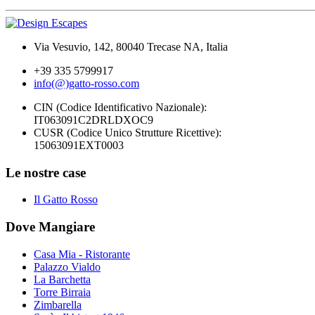
Via Vesuvio, 142, 80040 Trecase NA, Italia
+39 335 5799917
info(@)gatto-rosso.com
CIN (Codice Identificativo Nazionale):
IT063091C2DRLDXOC9
CUSR (Codice Unico Strutture Ricettive):
15063091EXT0003
Le nostre case
Il Gatto Rosso
Dove Mangiare
Casa Mia - Ristorante
Palazzo Vialdo
La Barchetta
Torre Birraia
Zimbarella