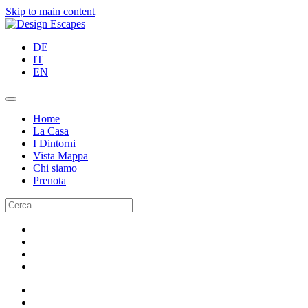
Skip to main content
DE
IT
EN
Home
La Casa
I Dintorni
Vista Mappa
Chi siamo
Prenota