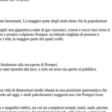
omani benestanti. La maggior parte degli studi stima che la popolazione
gliò una gigantesca nube di gas vulcanici, cenere e rocce fusi verso il
enere e pomice colpirono Pompei, uccidendo migliaia di persone e
 i tetti, la maggior parte dei quali crollò.
 finalmente alla riscoperta di Pompei.
stati riportati alla luce, e solo un terzo sia aperto al pubblico.
 una città di dimensioni medie situata in una posizione panoramica che
ispetto ad oggi, e studi paleobotanici suggeriscono che Pompei fosse
e magnifici edifici, tra cui sei complessi termali, teatri, stadi, piscine,