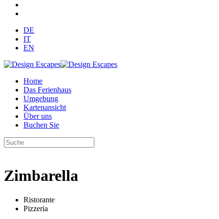
DE
IT
EN
Home
Das Ferienhaus
Umgebung
Kartenansicht
Über uns
Buchen Sie
Zimbarella
Ristorante
Pizzeria