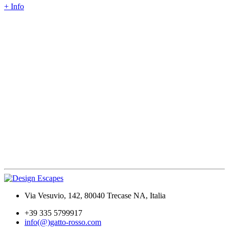
+ Info
Via Vesuvio, 142, 80040 Trecase NA, Italia
+39 335 5799917
info(@)gatto-rosso.com