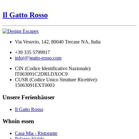
Il Gatto Rosso
Via Vesuvio, 142, 80040 Trecase NA, Italia
+39 335 5799917
info(@)gatto-rosso.com
CIN (Codice Identificativo Nazionale):
IT063091C2DRLDXOC9
CUSR (Codice Unico Strutture Ricettive):
15063091EXT0003
Unsere Ferienhäuser
Il Gatto Rosso
Whoin essen
Casa Mia - Ristorante
Palazzo Vialdo