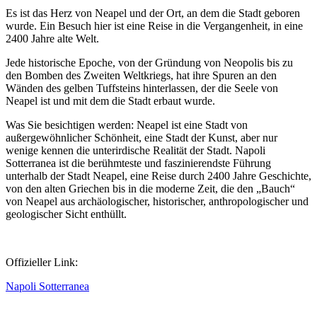
Es ist das Herz von Neapel und der Ort, an dem die Stadt geboren
wurde. Ein Besuch hier ist eine Reise in die Vergangenheit, in eine
2400 Jahre alte Welt.
Jede historische Epoche, von der Gründung von Neopolis bis zu
den Bomben des Zweiten Weltkriegs, hat ihre Spuren an den
Wänden des gelben Tuffsteins hinterlassen, der die Seele von
Neapel ist und mit dem die Stadt erbaut wurde.
Was Sie besichtigen werden: Neapel ist eine Stadt von
außergewöhnlicher Schönheit, eine Stadt der Kunst, aber nur
wenige kennen die unterirdische Realität der Stadt. Napoli
Sotterranea ist die berühmteste und faszinierendste Führung
unterhalb der Stadt Neapel, eine Reise durch 2400 Jahre Geschichte,
von den alten Griechen bis in die moderne Zeit, die den „Bauch“
von Neapel aus archäologischer, historischer, anthropologischer und
geologischer Sicht enthüllt.
Offizieller Link:
Napoli Sotterranea