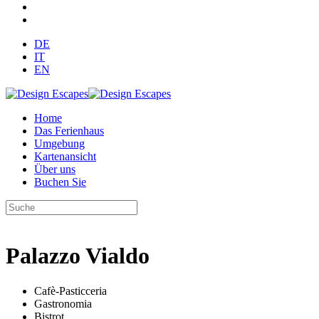
DE
IT
EN
Home
Das Ferienhaus
Umgebung
Kartenansicht
Über uns
Buchen Sie
Palazzo Vialdo
Cafè-Pasticceria
Gastronomia
Bistrot