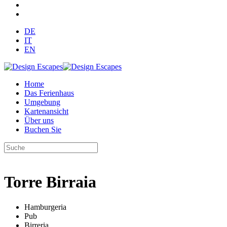
DE
IT
EN
Home
Das Ferienhaus
Umgebung
Kartenansicht
Über uns
Buchen Sie
Torre Birraia
Hamburgeria
Pub
Birreria