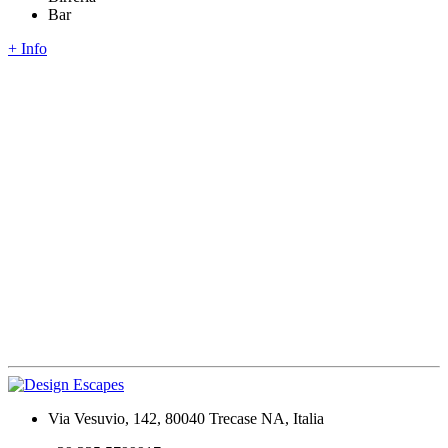
Bar
+ Info
Via Vesuvio, 142, 80040 Trecase NA, Italia