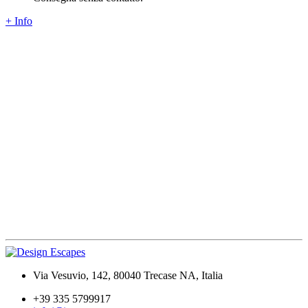
+ Info
Via Vesuvio, 142, 80040 Trecase NA, Italia
+39 335 5799917