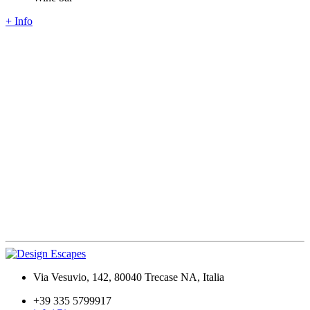
+ Info
Via Vesuvio, 142, 80040 Trecase NA, Italia
+39 335 5799917