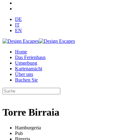
DE
IT
EN
Home
Das Ferienhaus
Umgebung
Kartenansicht
Über uns
Buchen Sie
Torre Birraia
Hamburgeria
Pub
Birreria