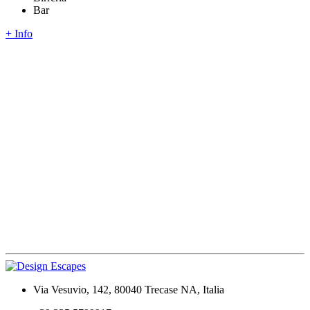
Bar
+ Info
Via Vesuvio, 142, 80040 Trecase NA, Italia