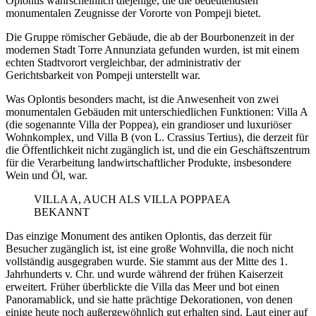
Oplontis wahrscheinlich diejenige, die die bedeutendsten
monumentalen Zeugnisse der Vororte von Pompeji bietet.
Die Gruppe römischer Gebäude, die ab der Bourbonenzeit in der
modernen Stadt Torre Annunziata gefunden wurden, ist mit einem
echten Stadtvorort vergleichbar, der administrativ der
Gerichtsbarkeit von Pompeji unterstellt war.
Was Oplontis besonders macht, ist die Anwesenheit von zwei
monumentalen Gebäuden mit unterschiedlichen Funktionen: Villa A
(die sogenannte Villa der Poppea), ein grandioser und luxuriöser
Wohnkomplex, und Villa B (von L. Crassius Tertius), die derzeit für
die Öffentlichkeit nicht zugänglich ist, und die ein Geschäftszentrum
für die Verarbeitung landwirtschaftlicher Produkte, insbesondere
Wein und Öl, war.
VILLA A, AUCH ALS VILLA POPPAEA
BEKANNT
Das einzige Monument des antiken Oplontis, das derzeit für
Besucher zugänglich ist, ist eine große Wohnvilla, die noch nicht
vollständig ausgegraben wurde. Sie stammt aus der Mitte des 1.
Jahrhunderts v. Chr. und wurde während der frühen Kaiserzeit
erweitert. Früher überblickte die Villa das Meer und bot einen
Panoramablick, und sie hatte prächtige Dekorationen, von denen
einige heute noch außergewöhnlich gut erhalten sind. Laut einer auf