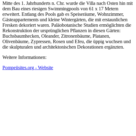
Mitte des 1. Jahrhunderts n. Chr. wurde die Villa nach Osten hin mit
dem Bau eines riesigen Swimmingpools von 61 x 17 Metern
erweitert. Entlang des Pools gab es Speiseräume, Wohnzimmer,
Gästeappartements und kleine Wintergärten, die mit erstaunlichen
Fresken dekoriert waren. Paläobotanische Studien ermöglichten die
Rekonstruktion der ursprünglichen Pflanzen in diesen Gärten:
Buchsbaumhecken, Oleander, Zitronenbäume, Platanen,
Olivenbäume, Zypressen, Rosen und Efeu, die üppig wuchsen und
die skulpturalen und architektonischen Dekorationen ergänzten.
Weitere Informationen:
Pompeiisites.org - Website