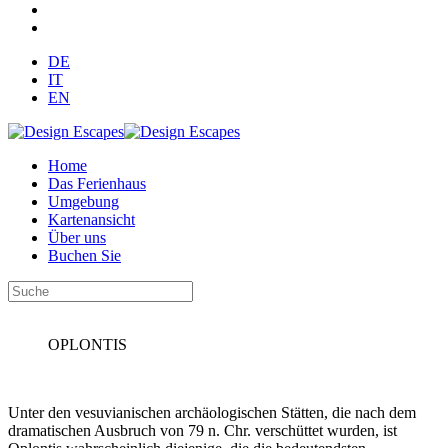
DE
IT
EN
Home
Das Ferienhaus
Umgebung
Kartenansicht
Über uns
Buchen Sie
OPLONTIS
Unter den vesuvianischen archäologischen Stätten, die nach dem
dramatischen Ausbruch von 79 n. Chr. verschüttet wurden, ist